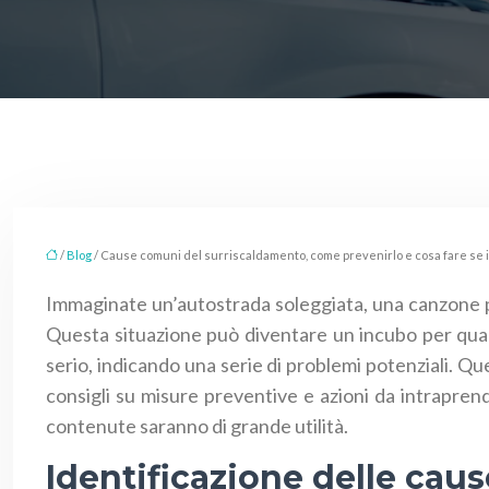
/
Blog
/ Cause comuni del surriscaldamento, come prevenirlo e cosa fare se il
Immaginate un’autostrada soleggiata, una canzone pr
Questa situazione può diventare un incubo per quals
serio, indicando una serie di problemi potenziali. Q
consigli su misure preventive e azioni da intraprend
contenute saranno di grande utilità.
Identificazione delle cau