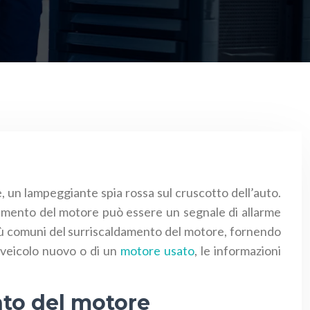
 un lampeggiante spia rossa sul cruscotto dell’auto.
ldamento del motore può essere un segnale di allarme
 più comuni del surriscaldamento del motore, fornendo
n veicolo nuovo o di un
motore usato
, le informazioni
nto del motore