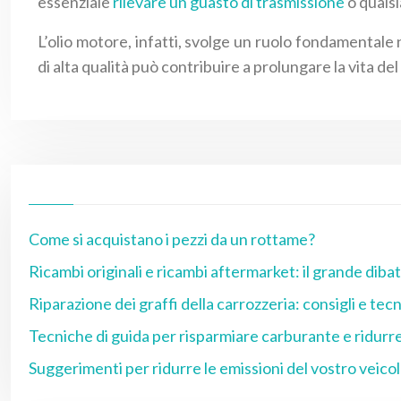
essenziale
rilevare un guasto di trasmissione
o qualsi
L’olio motore, infatti, svolge un ruolo fondamentale 
di alta qualità può contribuire a prolungare la vita d
Come si acquistano i pezzi da un rottame?
Ricambi originali e ricambi aftermarket: il grande dibat
Riparazione dei graffi della carrozzeria: consigli e tec
Tecniche di guida per risparmiare carburante e ridurre
Suggerimenti per ridurre le emissioni del vostro veicol