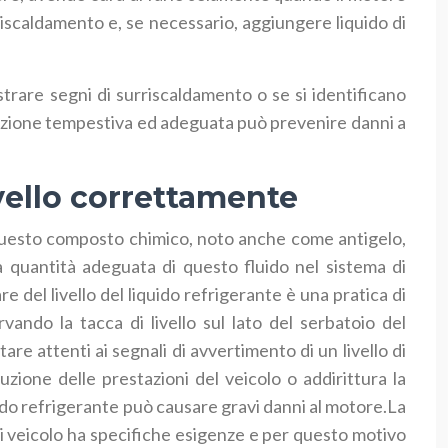
iscaldamento e, se necessario, aggiungere liquido di
strare segni di surriscaldamento o se si identificano
nzione tempestiva ed adeguata può prevenire danni a
ivello correttamente
. Questo composto chimico, noto anche come antigelo,
a quantità adeguata di questo fluido nel sistema di
 del livello del liquido refrigerante è una pratica di
ando la tacca di livello sul lato del serbatoio del
are attenti ai segnali di avvertimento di un livello di
ione delle prestazioni del veicolo o addirittura la
quido refrigerante può causare gravi danni al motore.La
ni veicolo ha specifiche esigenze e per questo motivo