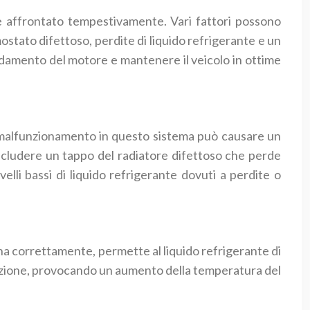
 affrontato tempestivamente. Vari fattori possono
stato difettoso, perdite di liquido refrigerante e un
ldamento del motore e mantenere il veicolo in ottime
n malfunzionamento in questo sistema può causare un
cludere un tappo del radiatore difettoso che perde
lli bassi di liquido refrigerante dovuti a perdite o
 correttamente, permette al liquido refrigerante di
lazione, provocando un aumento della temperatura del