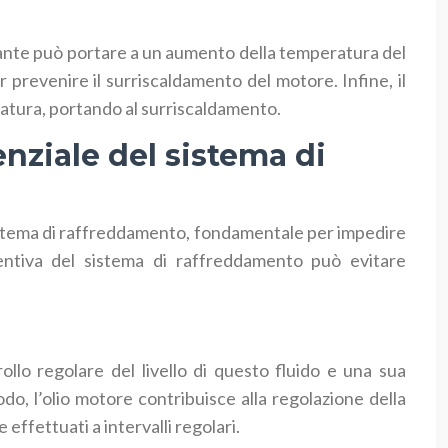
erante può portare a un aumento della temperatura del
prevenire il surriscaldamento del motore. Infine, il
atura, portando al surriscaldamento.
ziale del sistema di
sistema di raffreddamento, fondamentale per impedire
ventiva del sistema di raffreddamento può evitare
llo regolare del livello di questo fluido e una sua
o, l’olio motore contribuisce alla regolazione della
ffettuati a intervalli regolari.