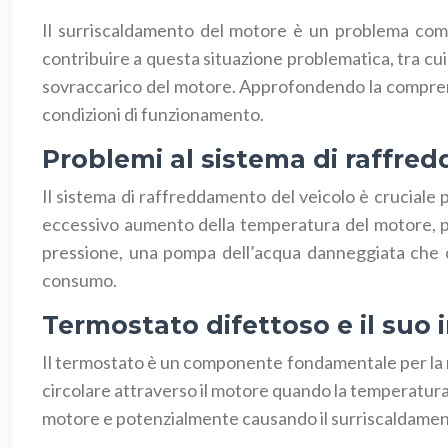
Il surriscaldamento del motore è un problema com
contribuire a questa situazione problematica, tra cu
sovraccarico del motore. Approfondendo la comprensi
condizioni di funzionamento.
Problemi al sistema di raffre
Il sistema di raffreddamento del veicolo è crucial
eccessivo aumento della temperatura del motore, p
pressione, una pompa dell’acqua danneggiata che com
consumo.
Termostato difettoso e il suo
Il termostato è un componente fondamentale per la 
circolare attraverso il motore quando la temperatur
motore e potenzialmente causando il surriscaldamen