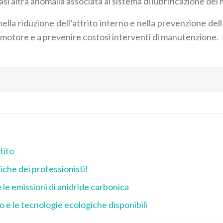
asi altra anomalia associata al sistema di lubrificazione del 
nella riduzione dell’attrito interno e nella prevenzione d
el motore e a prevenire costosi interventi di manutenzione.
tito
niche dei professionisti!
 le emissioni di anidride carbonica
o e le tecnologie ecologiche disponibili