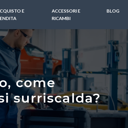
CQUISTO E
ACCESSORI E
BLOG
ENDITA
RICAMBI
to, come
si surriscalda?