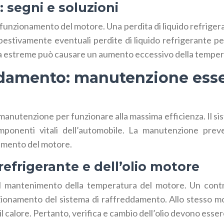
: segni e soluzioni
e funzionamento del motore. Una perdita di liquido refrig
stivamente eventuali perdite di liquido refrigerante per 
ida estreme può causare un aumento eccessivo della temper
ldamento: manutenzione essen
manutenzione per funzionare alla massima efficienza. Il 
omponenti vitali dell’automobile. La manutenzione pre
damento del motore.
refrigerante e dell’olio motore
el mantenimento della temperatura del motore. Un contro
zionamento del sistema di raffreddamento. Allo stesso mod
alore. Pertanto, verifica e cambio dell’olio devono essere e