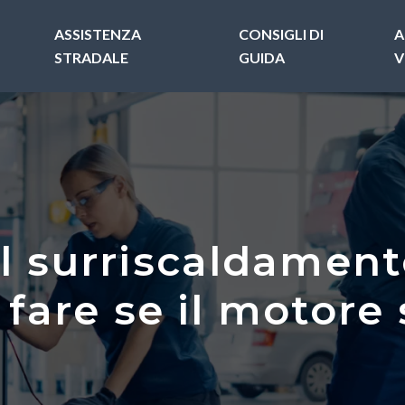
ASSISTENZA
CONSIGLI DI
A
STRADALE
GUIDA
V
l surriscaldamen
 fare se il motore 