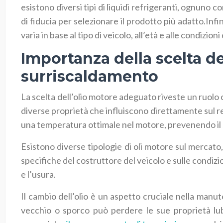
esistono diversi tipi di liquidi refrigeranti, ognuno 
di fiducia per selezionare il prodotto più adatto.Infi
varia in base al tipo di veicolo, all’età e alle condizio
Importanza della scelta de
surriscaldamento
La scelta dell’olio motore adeguato riveste un ruolo
diverse proprietà che influiscono direttamente sul r
una temperatura ottimale nel motore, prevenendo il
Esistono diverse tipologie di oli motore sul mercato, 
specifiche del costruttore del veicolo e sulle condizio
e l’usura.
Il cambio dell’olio è un aspetto cruciale nella man
vecchio o sporco può perdere le sue proprietà lu