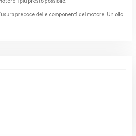
motore il più presto possibile.
ell’usura precoce delle componenti del motore. Un olio