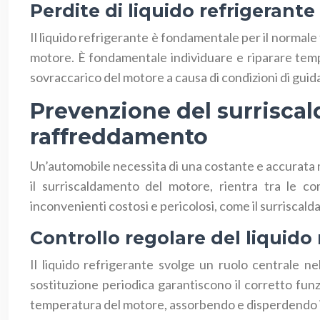
Perdite di liquido refrigerante 
Il liquido refrigerante è fondamentale per il normal
motore. È fondamentale individuare e riparare tempe
sovraccarico del motore a causa di condizioni di gu
Prevenzione del surrisca
raffreddamento
Un’automobile necessita di una costante e accurata 
il surriscaldamento del motore, rientra tra le c
inconvenienti costosi e pericolosi, come il surriscal
Controllo regolare del liquido 
Il liquido refrigerante svolge un ruolo centrale n
sostituzione periodica garantiscono il corretto fun
temperatura del motore, assorbendo e disperdendo il c