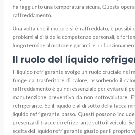
ha raggiunto una temperatura sicura. Questa operazi
raffreddamento.
Una volta che il motore si è raffreddato, è possibil
problemi al di là delle competenze personali, è fo
lungo termine al motore e garantire un funzionamento
Il ruolo del liquido refrig
Il liquido refrigerante svolge un ruolo cruciale ne
funge da trasferitore di calore, assorbendo il cal
raffreddamento è quindi essenziale per evitare il per
manutenzione preventiva da non sottovalutare. E’ p
refrigerante. Se il liquido è al di sotto della tacca 
liquido refrigerante basso. Questi possono include
presenza di tracce di refrigerante sotto il veicolo. S
scelta del liquido refrigerante giusto per il propri