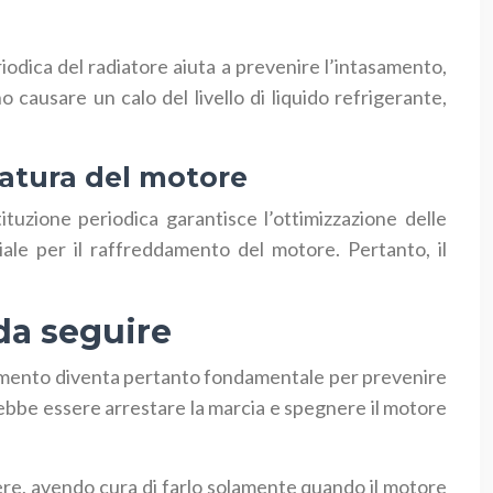
riodica del radiatore aiuta a prevenire l’intasamento,
causare un calo del livello di liquido refrigerante,
ratura del motore
uzione periodica garantisce l’ottimizzazione delle
ale per il raffreddamento del motore. Pertanto, il
 da seguire
timento diventa pertanto fondamentale per prevenire
ebbe essere arrestare la marcia e spegnere il motore
ere, avendo cura di farlo solamente quando il motore