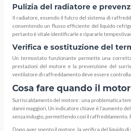
Pulizia del radiatore e preven
Il radiatore, essendo il fulcro del sistema di raffre
consentendo un flusso efficiente del liquido refrig
pertanto è vitale identificarle e ripararle tempestiv
Verifica e sostituzione del te
Un termostato funzionante permette una corretta r
prestazioni del motore e la prevenzione del surri
ventilatore di raffreddamento deve essere controllat
Cosa fare quando il motore
Surriscaldamento del motore : una problematica tem
danni maggiori. Un indicatore chiave è l’aumento de
senza indugio, permettendo così il raffreddamento. Ri
Dopo aver spento il motore, la verifica del liquido