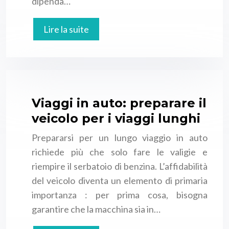
dipenda…
Lire la suite
Viaggi in auto: preparare il
veicolo per i viaggi lunghi
Prepararsi per un lungo viaggio in auto
richiede più che solo fare le valigie e
riempire il serbatoio di benzina. L’affidabilità
del veicolo diventa un elemento di primaria
importanza : per prima cosa, bisogna
garantire che la macchina sia in…